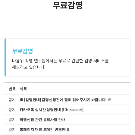
무료감명
무료감명
나윤위 작명 연구원에서는 무료로 간단한 감명 서비스를
해드리고 있습니다.
번호
제목
공지
※ [감명안내] 감명신청전에 필히 읽어주시기 바랍니다. ※
공지
카카오톡 실시간 상담안내 [ID: ranames]
공지
작명신청 관련 유의사항 안내
공지
홈페이지 대표 도메인 변경안내