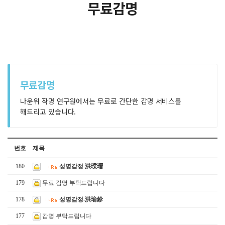
무료감명
무료감명
나윤위 작명 연구원에서는 무료로 간단한 감명 서비스를
해드리고 있습니다.
번호
제목
180
성명감정-洪瑈瑨
179
무료 감명 부탁드립니다
178
성명감정-洪瑜鉁
177
감명 부탁드립니다