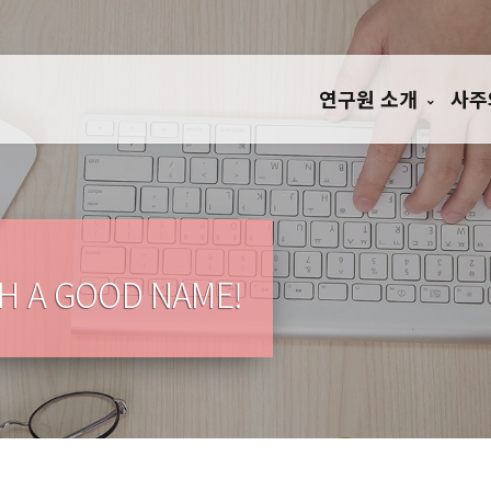
연구원 소개
사주
TH A GOOD NAME!