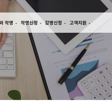
와 작명
작명신청
감명신청
고객지원