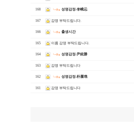
168
성명감정-李峨忈
167
감명 부탁드립니다.
166
출생시간
165
이름 감명 부탁드립니다.
164
성명감정-尹鉉勝
163
감명 부탁드립니다
162
성명감정-朴履㻽
161
감명 부탁드립니다