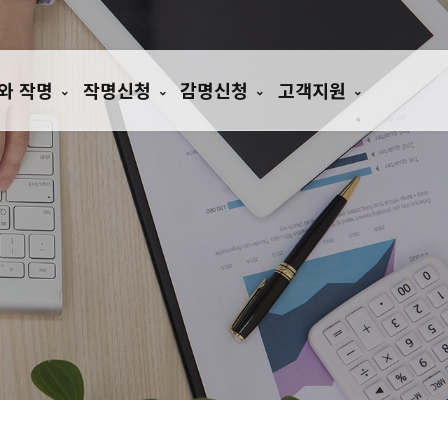
와 작명
작명신청
감명신청
고객지원