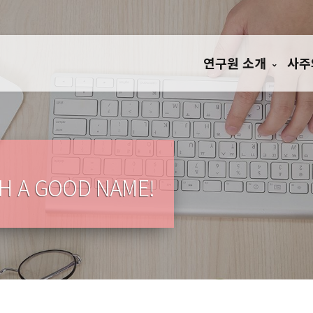
연구원 소개
사주
TH A GOOD NAME!