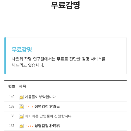
무료감명
무료감명
나윤위 작명 연구원에서는 무료로 간단한 감명 서비스를
해드리고 있습니다.
번호
제목
140
이름풀이부탁합니다.
139
성명감정-尹泰云
138
아기이름 감명풀이 신청합니다..
137
성명감정-朴時右