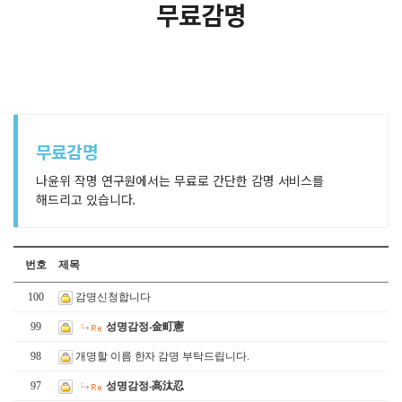
무료감명
무료감명
나윤위 작명 연구원에서는 무료로 간단한 감명 서비스를
해드리고 있습니다.
번호
제목
100
감명신청합니다
99
성명감정-金町憲
98
개명할 이름 한자 감명 부탁드립니다.
97
성명감정-高汰忍